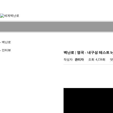
-
벽난로
-
인터뷰
벽난로 | 영국 - 내구성 테스트 by 
작성자
관리자
조회
4,156회
댓