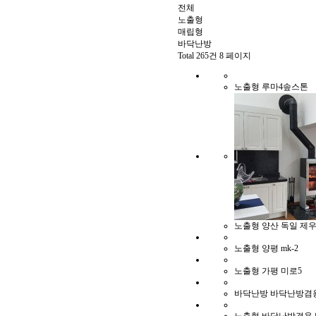
전체
노출형
매립형
바닥난방
Total 265건
8 페이지
노출형
루마4솦스톤
노출형
양산 독일 제
노출형
양평 mk-2
노출형
가평 미로5
바닥난방
바닥난방겸