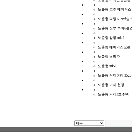
노출형
바닥난방겸용 넥
노출형
호주 베이커스
노출형
의령 미로6솦
노출형
진부 루마6솦
노출형
강릉 mk-1
노출형
베이커스오븐 
노출형
남양주
노출형
mk-1
노출형
거제현장 3520
노출형
거제 현장
노출형
거제3호주택