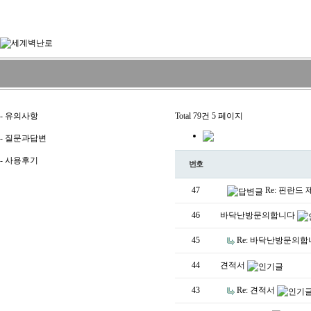
-
유의사항
Total 79건
5 페이지
-
질문과답변
-
사용후기
번호
47
Re: 핀란드
46
바닥난방문의합니다
45
Re: 바닥난방문의
44
견적서
43
Re: 견적서