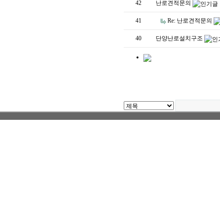
42
난로견적문의
41
Re: 난로견적문의
40
단양난로설치구조